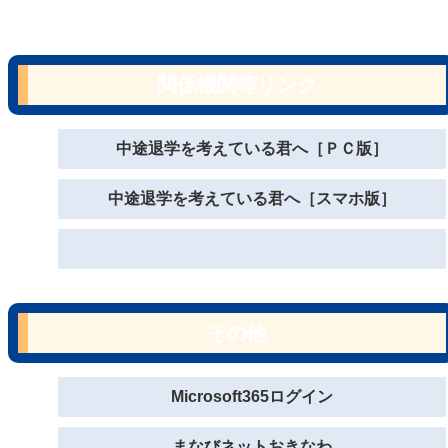
関係機関等リンク
中途退学を考えている君へ［ＰＣ版］
中途退学を考えている君へ［スマホ版］
その他
Microsoft365ログイン
まなびネットおきなわ