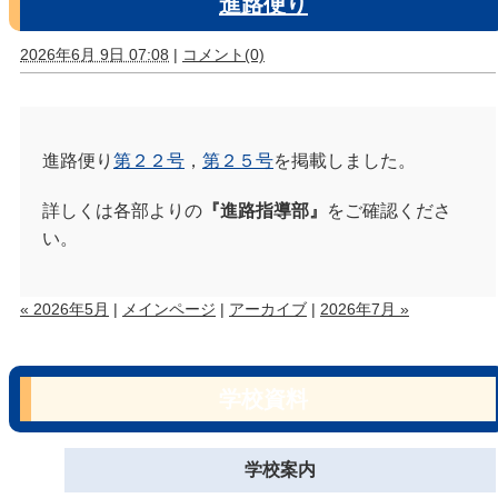
進路便り
2026年6月 9日 07:08
|
コメント(0)
進路便り
第２２号
，
第２５号
を掲載しました。
詳しくは各部よりの
『進路指導部』
をご確認くださ
い。
« 2026年5月
|
メインページ
|
アーカイブ
|
2026年7月 »
学校資料
学校案内