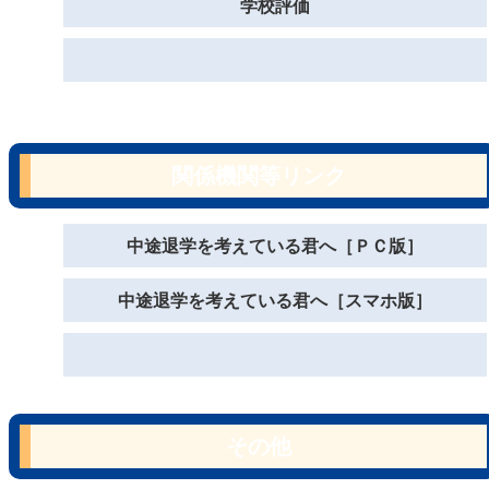
学校評価
関係機関等リンク
中途退学を考えている君へ［ＰＣ版］
中途退学を考えている君へ［スマホ版］
その他