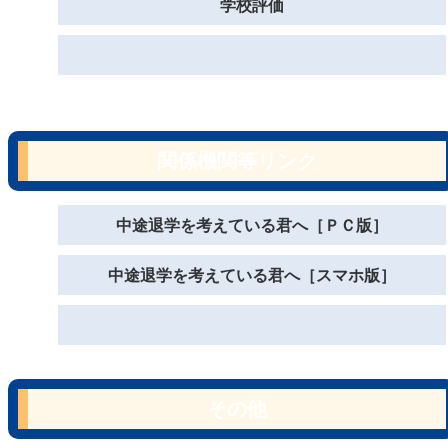
学校評価
関係機関等リンク
中途退学を考えている君へ［ＰＣ版］
中途退学を考えている君へ［スマホ版］
その他