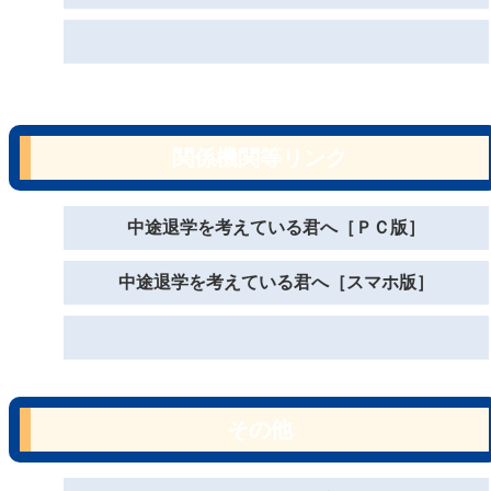
関係機関等リンク
中途退学を考えている君へ［ＰＣ版］
中途退学を考えている君へ［スマホ版］
その他