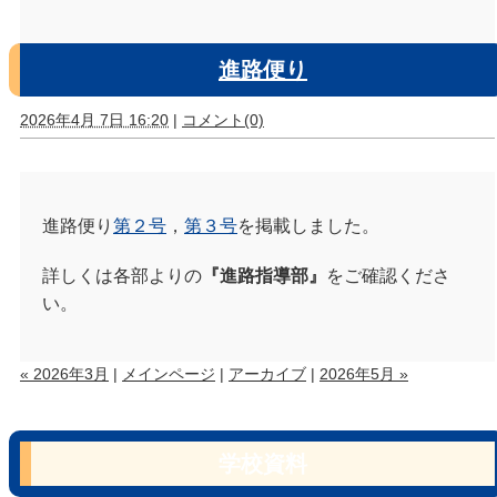
進路便り
2026年4月 7日 16:20
|
コメント(0)
進路便り
第２号
，
第３号
を掲載しました。
詳しくは各部よりの
『進路指導部』
をご確認くださ
い。
« 2026年3月
|
メインページ
|
アーカイブ
|
2026年5月 »
学校資料