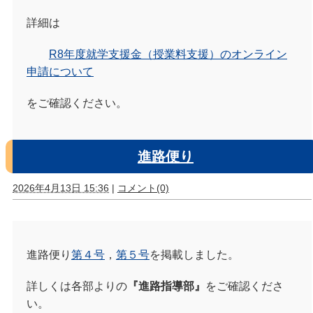
詳細は
R8年度就学支援金（授業料支援）のオンライン
申請について
をご確認ください。
進路便り
2026年4月13日 15:36
|
コメント(0)
進路便り
第４号
，
第５号
を掲載しました。
詳しくは各部よりの
『進路指導部』
をご確認くださ
い。