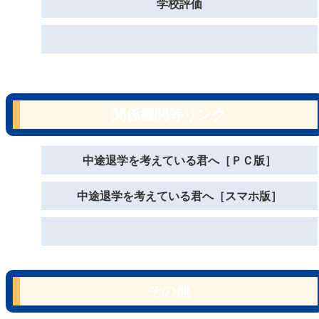
学校評価
関係機関等リンク
中途退学を考えている君へ［ＰＣ版］
中途退学を考えている君へ［スマホ版］
その他