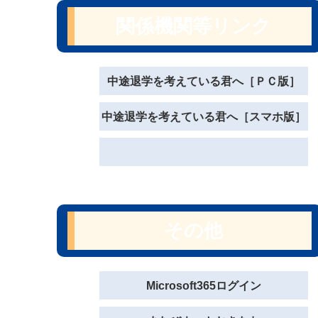
関係機関等リンク
中途退学を考えている君へ［ＰＣ版］
中途退学を考えている君へ［スマホ版］
その他
Microsoft365ログイン