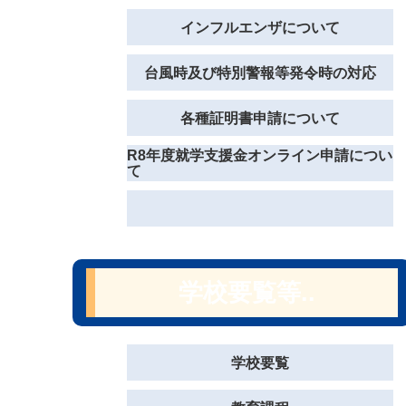
インフルエンザについて
台風時及び特別警報等発令時の対応
各種証明書申請について
R8年度就学支援金オンライン申請につい
て
学校要覧等..
学校要覧