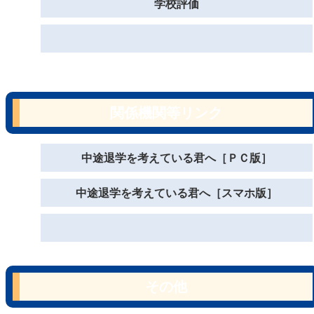
学校評価
関係機関等リンク
中途退学を考えている君へ［ＰＣ版］
中途退学を考えている君へ［スマホ版］
その他