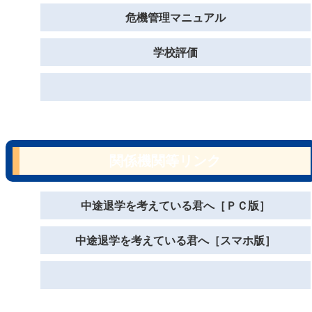
危機管理マニュアル
学校評価
関係機関等リンク
中途退学を考えている君へ［ＰＣ版］
中途退学を考えている君へ［スマホ版］