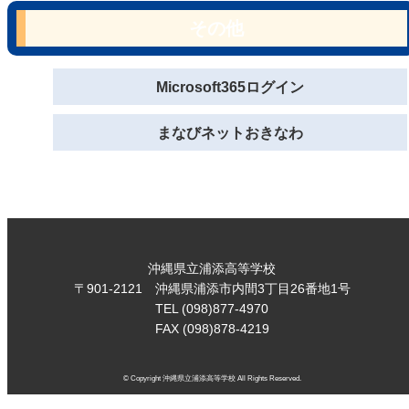
その他
Microsoft365ログイン
まなびネットおきなわ
沖縄県立浦添高等学校
〒901-2121 沖縄県浦添市内間3丁目26番地1号
TEL (098)877-4970
FAX (098)878-4219
© Copyright 沖縄県立浦添高等学校 All Rights Reserved.