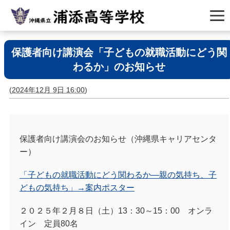
保護者向け講演会「子どもの就職活動にどう関
わるか」のお知らせ
(
2024年12月 9日 16:00
)
保護者向け講演会のお知らせ（沖縄県キャリアセンタ
ー）
「子どもの就職活動にどう関わるか―親の気持ち、子
どもの気持ち」→案内ポスター
２０２５年２月８日（土）13：30～15：00 オンラ
イン 定員80名