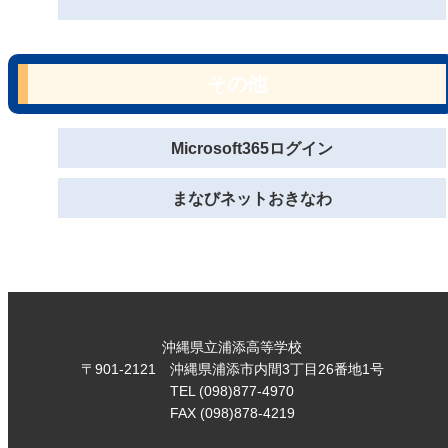
その他
Microsoft365ログイン
まなびネットおきなわ
沖縄県立浦添高等学校
〒901-2121 沖縄県浦添市内間3丁目26番地1号
TEL (098)877-4970
FAX (098)878-4219