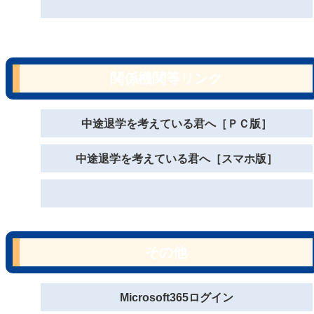
関係機関等リンク
中途退学を考えている君へ［ＰＣ版］
中途退学を考えている君へ［スマホ版］
その他
Microsoft365ログイン