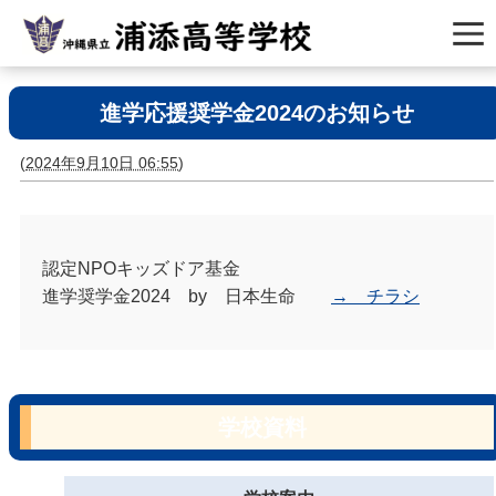
進学応援奨学金2024のお知らせ
(
2024年9月10日 06:55
)
認定NPOキッズドア基金
進学奨学金2024 by 日本生命
→ チラシ
学校資料