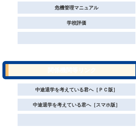
危機管理マニュアル
学校評価
関係機関等リンク
中途退学を考えている君へ［ＰＣ版］
中途退学を考えている君へ［スマホ版］