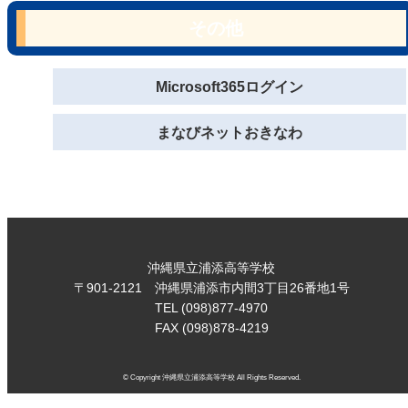
その他
Microsoft365ログイン
まなびネットおきなわ
沖縄県立浦添高等学校
〒901-2121 沖縄県浦添市内間3丁目26番地1号
TEL (098)877-4970
FAX (098)878-4219
© Copyright 沖縄県立浦添高等学校 All Rights Reserved.