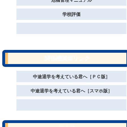
危機管理マニュアル
学校評価
関係機関等リンク
中途退学を考えている君へ［ＰＣ版］
中途退学を考えている君へ［スマホ版］