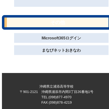
その他
Microsoft365ログイン
まなびネットおきなわ
沖縄県立浦添高等学校
〒901-2121 沖縄県浦添市内間3丁目26番地1号
TEL (098)877-4970
FAX (098)878-4219