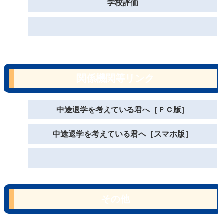
学校評価
関係機関等リンク
中途退学を考えている君へ［ＰＣ版］
中途退学を考えている君へ［スマホ版］
その他