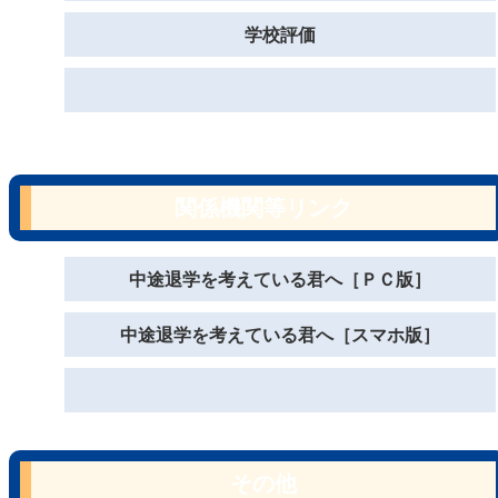
学校評価
関係機関等リンク
中途退学を考えている君へ［ＰＣ版］
中途退学を考えている君へ［スマホ版］
その他