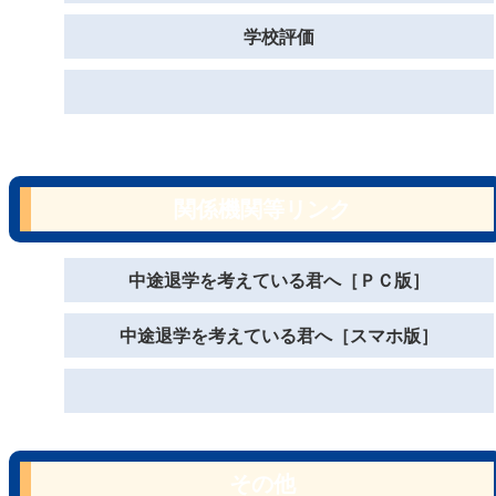
学校評価
関係機関等リンク
中途退学を考えている君へ［ＰＣ版］
中途退学を考えている君へ［スマホ版］
その他